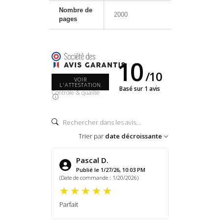
Nombre de
2000
pages
10
/
10
VOIR
L'ATTESTATION
Basé sur 1 avis
Contrôle & qualité
Trier par
date décroissante
Pascal D.
Publié le 1/27/26, 10:03 PM
(Date de commande : 1/20/2026)
Parfait