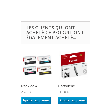
LES CLIENTS QUI ONT
ACHETÉ CE PRODUIT ONT
ÉGALEMENT ACHETÉ...
Pack de 4...
Cartouche...
MultiPack 
252,13 €
11,20 €
206,07 €
Ajouter au panier
Ajouter au panier
Ajouter a