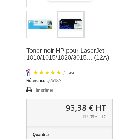
Toner noir HP pour LaserJet
1010/1015/1020/3015... (12A)
Référence
Q2612A
Imprimer
93,38 €
HT
112,06 € TTC
(1 avis)
Quantité