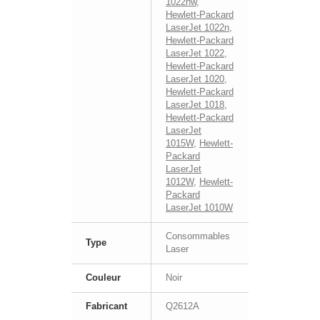
1022nw
,
Hewlett-Packard
LaserJet 1022n
,
Hewlett-Packard
LaserJet 1022
,
Hewlett-Packard
LaserJet 1020
,
Hewlett-Packard
LaserJet 1018
,
Hewlett-Packard
LaserJet
1015W
,
Hewlett-
Packard
LaserJet
1012W
,
Hewlett-
Packard
LaserJet 1010W
Consommables
Type
Laser
Couleur
Noir
Fabricant
Q2612A