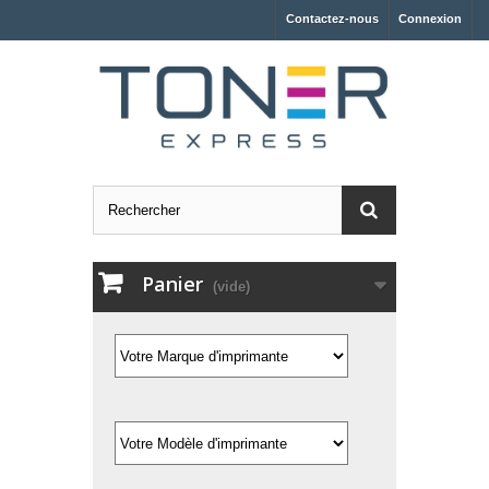
Contactez-nous
Connexion
Panier
(vide)