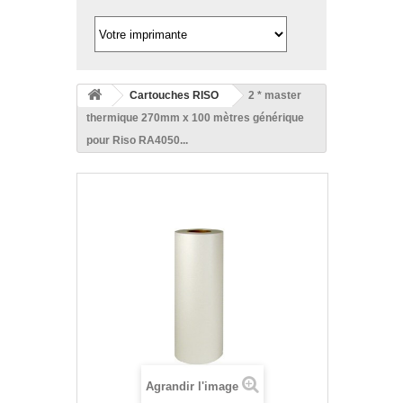
Cartouches RISO
2 * master
thermique 270mm x 100 mètres générique
pour Riso RA4050...
Agrandir l'image