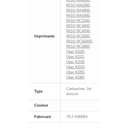
RISO RA4200
,
RISO RA4300
,
RISO RA4900
,
RISO RA5900
,
RISO RC2500
,
RISO RC4000
,
RISO RC4500
,
Imprimante
RISO RC5600
,
RISO RC5600D
,
RISO RC5800
,
Utax KD20
,
Utax KD22
,
Utax KD30
,
Utax KD33
,
Utax KD55
,
Utax KD60
Cartouches Jet
Type
d'encre
Couleur
Fabricant
TEJ-S569B4