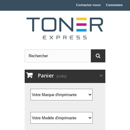
Contactez-nous
Connexion
Panier
(vide)