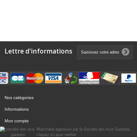
Lettre d'informations
Nos catégories
Informations
Mon compte
Marchand approuvé par la Société des Avis Garantis,
cliquez ici pour vérifier
.