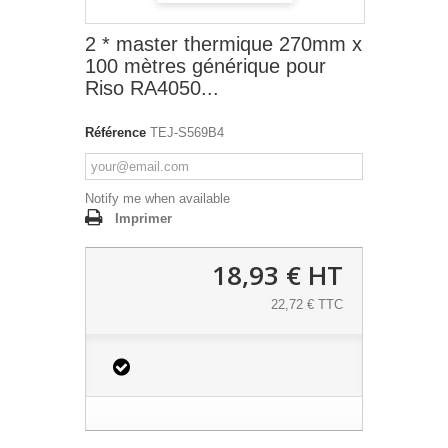
2 * master thermique 270mm x
100 mètres générique pour
Riso RA4050...
Référence
TEJ-S569B4
Notify me when available
Imprimer
18,93 €
HT
22,72 € TTC