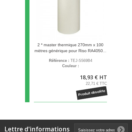
2 * master thermique 270mm x 100
mètres générique pour Riso RA4050...
Référence :
TEJ-S569B4
Couleur :
18,93 € HT
22,71 € TTC
Produit obsolète
Lettre d'informations