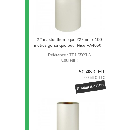
2 * master thermique 227mm x 100
mètres générique pour Riso RA4050...
Référence :
TEJ-S569LA
Couleur :
50,48 € HT
60,58 € TTC
Produit obsolète