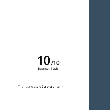
10
/
10
Basé sur 1 avis
Trier par
date décroissante