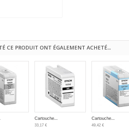
TÉ CE PRODUIT ONT ÉGALEMENT ACHETÉ...
.
Cartouche...
Cartouche...
33,17 €
49,42 €