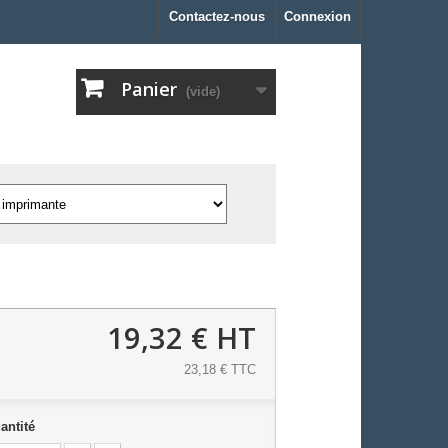
Contactez-nous
Connexion
Panier
(vide)
19,32 €
HT
23,18 € TTC
antité