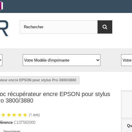
ateur encre EPSON pour stylus Pro 3800/3880
loc récupérateur encre EPSON pour stylus
ro 3800/3880
férence
C13T582000
Qu
Imprimer