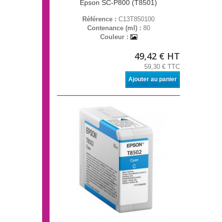
Epson SC-P800 (T8501)
Référence :
C13T850100
Contenance (ml) :
80
Couleur :
49,42 € HT
59,30 € TTC
Ajouter au panier