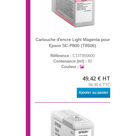
Cartouche d'encre Light Magenta pour
Epson SC-P800 (T8506)
Référence :
C13T850600
Contenance (ml) :
80
Couleur :
49,42 € HT
59,30 € TTC
Ajouter au panier