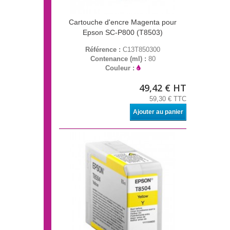
Cartouche d'encre Magenta pour
Epson SC-P800 (T8503)
Référence :
C13T850300
Contenance (ml) :
80
Couleur :
49,42 € HT
59,30 € TTC
Ajouter au panier