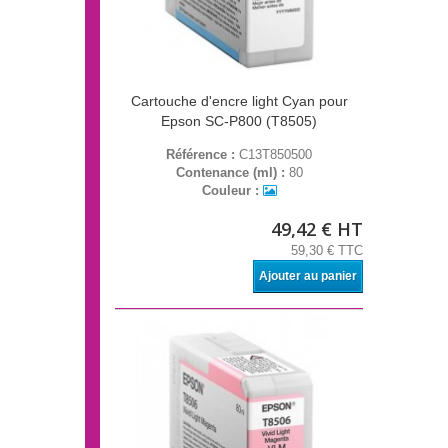
Cartouche d'encre light Cyan pour
Epson SC-P800 (T8505)
Référence :
C13T850500
Contenance (ml) :
80
Couleur :
49,42 € HT
59,30 € TTC
Ajouter au panier