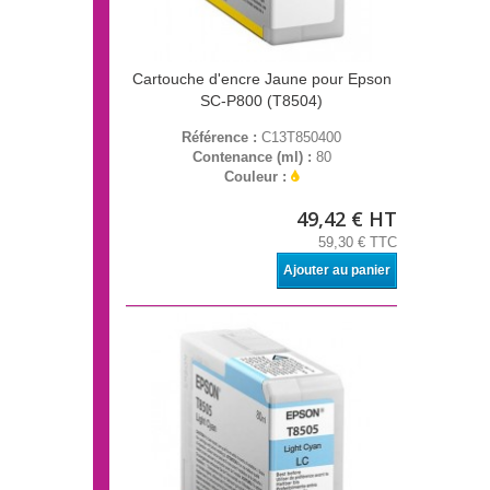
Cartouche d'encre Jaune pour Epson
SC-P800 (T8504)
Référence :
C13T850400
Contenance (ml) :
80
Couleur :
49,42 € HT
59,30 € TTC
Ajouter au panier