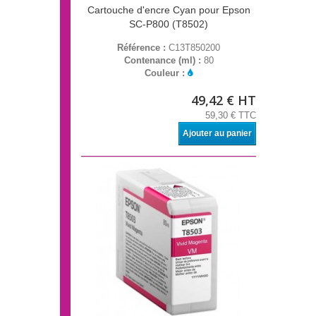
Cartouche d'encre Cyan pour Epson
SC-P800 (T8502)
Référence :
C13T850200
Contenance (ml) :
80
Couleur :
49,42 € HT
59,30 € TTC
Ajouter au panier