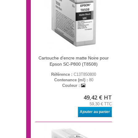
Cartouche d'encre matte Noire pour
Epson SC-P800 (T8508)
Référence :
C13T850800
Contenance (ml) :
80
Couleur :
49,42 € HT
59,30 € TTC
Ajouter au panier