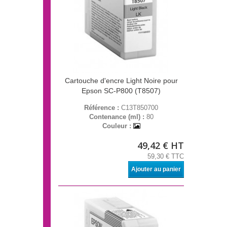
Cartouche d'encre Light Noire pour
Epson SC-P800 (T8507)
Référence :
C13T850700
Contenance (ml) :
80
Couleur :
49,42 € HT
59,30 € TTC
Ajouter au panier