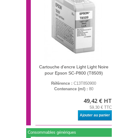
Cartouche d'encre Light Light Noire
pour Epson SC-P800 (T8509)
Référence :
C13T850900
Contenance (ml) :
80
49,42 € HT
59,30 € TTC
Ajouter au panier
Consommables génériques