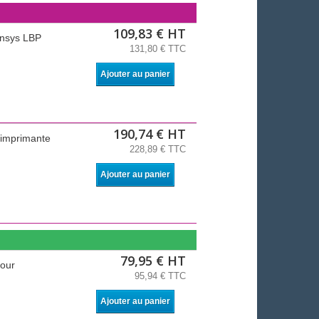
109,83 € HT
ensys LBP
131,80 € TTC
Ajouter au panier
190,74 € HT
 imprimante
228,89 € TTC
Ajouter au panier
79,95 € HT
pour
95,94 € TTC
Ajouter au panier