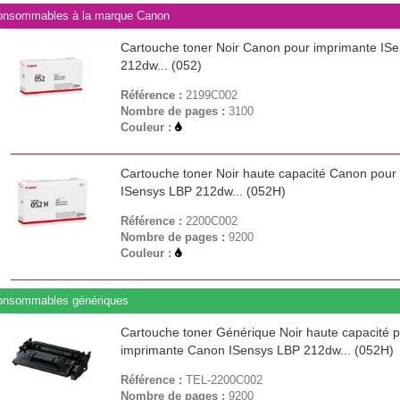
onsommables à la marque Canon
Cartouche toner Noir Canon pour imprimante IS
212dw... (052)
Référence :
2199C002
Nombre de pages :
3100
Couleur :
Cartouche toner Noir haute capacité Canon pour
ISensys LBP 212dw... (052H)
Référence :
2200C002
Nombre de pages :
9200
Couleur :
onsommables génériques
Cartouche toner Générique Noir haute capacité 
imprimante Canon ISensys LBP 212dw... (052H)
Référence :
TEL-2200C002
Nombre de pages :
9200