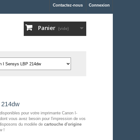
Contactez-nous
Connexion
Panier
(vide)
P 214dw
disponibles pour votre imprimante Canon I-
dont vous avez besoin pour l'impression de vos
s disposons du modèle de
cartouche d'origine
w !