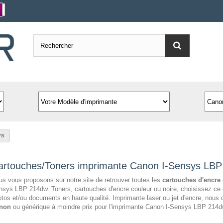
ys
artouches/Toners imprimante Canon I-Sensys LB
s vous proposons sur notre site de retrouver toutes les
cartouches d'encre
sys LBP 214dw. Toners, cartouches d'encre couleur ou noire, choisissez ce 
tos et/ou documents en haute qualité. Imprimante laser ou jet d'encre, nou
non
ou générique à moindre prix pour l'imprimante Canon I-Sensys LBP 214d