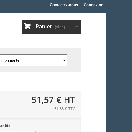
Contactez-nous
Connexion
Panier
(vide)
51,57 €
HT
61,88 € TTC
antité