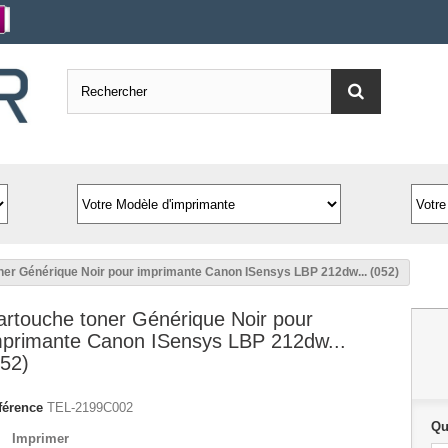
ner Générique Noir pour imprimante Canon ISensys LBP 212dw... (052)
artouche toner Générique Noir pour
mprimante Canon ISensys LBP 212dw...
052)
férence
TEL-2199C002
Qu
Imprimer