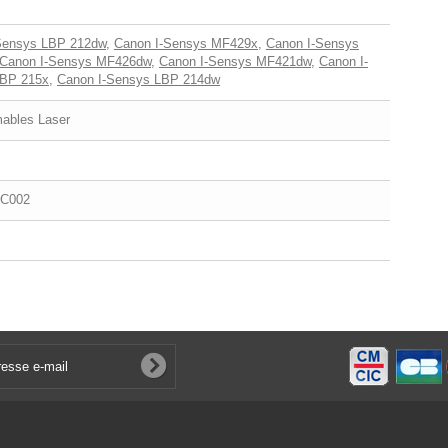
Sensys LBP 212dw
,
Canon I-Sensys MF429x
,
Canon I-Sensys
Canon I-Sensys MF426dw
,
Canon I-Sensys MF421dw
,
Canon I-
BP 215x
,
Canon I-Sensys LBP 214dw
bles Laser
9C002