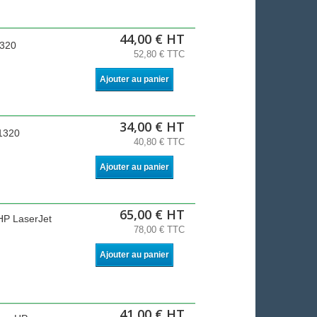
44,00 € HT
1320
52,80 € TTC
Ajouter au panier
34,00 € HT
 1320
40,80 € TTC
Ajouter au panier
65,00 € HT
 HP LaserJet
78,00 € TTC
Ajouter au panier
41,00 € HT