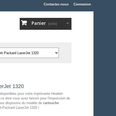
Contactez-nous
Connexion
Panier
(vide)
erJet 1320
disponibles pour votre imprimante Hewlett-
 ce dont vous avez besoin pour l'impression de
 nous disposons du modèle de
cartouche
tt-Packard LaserJet 1320 !