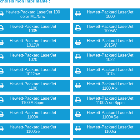
 choisis mon imprimante :
Hewlett-Packard LaserJet 100
Hewlett-Packard LaserJet
color M175nw
1000
Hewlett-Packard LaserJet
Hewlett-Packard LaserJet
1005
1005W
Hewlett-Packard LaserJet
Hewlett-Packard LaserJet
1012W
1015W
Hewlett-Packard LaserJet
Hewlett-Packard LaserJet
1020
1022
Hewlett-Packard LaserJet
Hewlett-Packard LaserJet
1022nw
107a
Hewlett-Packard LaserJet
Hewlett-Packard LaserJet
1100
1100 A xi
Hewlett-Packard LaserJet
Hewlett-Packard LaserJet
1100 A 8ppm
1100 A se 8ppm
Hewlett-Packard LaserJet
Hewlett-Packard LaserJet
1100A
1100ASe
Hewlett-Packard LaserJet
Hewlett-Packard LaserJet
1100Se
1100xi