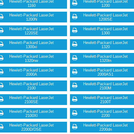
Hewlett-Packard LaserJet
Hewlett-Packard LaserJet
1160
1200
Hewlett-Packard LaserJet
Hewlett-Packard LaserJet
1200N
1200SE
Hewlett-Packard LaserJet
Hewlett-Packard LaserJet
1220SE
1300
Hewlett-Packard LaserJet
Hewlett-Packard LaserJet
1300xi
1320
Hewlett-Packard LaserJet
Hewlett-Packard LaserJet
1320nw
1320tn
Hewlett-Packard LaserJet
Hewlett-Packard LaserJet
2000A
2000AS1
Hewlett-Packard LaserJet
Hewlett-Packard LaserJet
2100
2100M
Hewlett-Packard LaserJet
Hewlett-Packard LaserJet
2100SE
2100T
Hewlett-Packard LaserJet
Hewlett-Packard LaserJet
2100XI
2200
Hewlett-Packard LaserJet
Hewlett-Packard LaserJet
2200D/DSE
2200dn