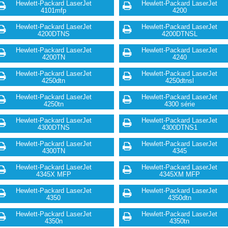
Hewlett-Packard LaserJet
Hewlett-Packard LaserJet
4101mfp
4200
Hewlett-Packard LaserJet
Hewlett-Packard LaserJet
4200DTNS
4200DTNSL
Hewlett-Packard LaserJet
Hewlett-Packard LaserJet
4200TN
4240
Hewlett-Packard LaserJet
Hewlett-Packard LaserJet
4250dtn
4250dtnsl
Hewlett-Packard LaserJet
Hewlett-Packard LaserJet
4250tn
4300 série
Hewlett-Packard LaserJet
Hewlett-Packard LaserJet
4300DTNS
4300DTNS1
Hewlett-Packard LaserJet
Hewlett-Packard LaserJet
4300TN
4345
Hewlett-Packard LaserJet
Hewlett-Packard LaserJet
4345X MFP
4345XM MFP
Hewlett-Packard LaserJet
Hewlett-Packard LaserJet
4350
4350dtn
Hewlett-Packard LaserJet
Hewlett-Packard LaserJet
4350n
4350tn