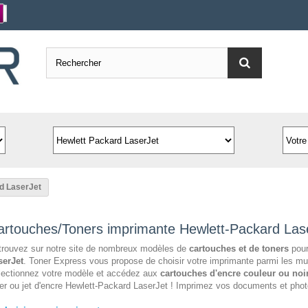
d LaserJet
artouches/Toners imprimante Hewlett-Packard Las
trouvez sur notre site de nombreux modèles de
cartouches et de toners
pour
serJet
. Toner Express vous propose de choisir votre imprimante parmi les mu
lectionnez votre modèle et accédez aux
cartouches d'encre couleur ou noir
er ou jet d'encre Hewlett-Packard LaserJet ! Imprimez vos documents et photo