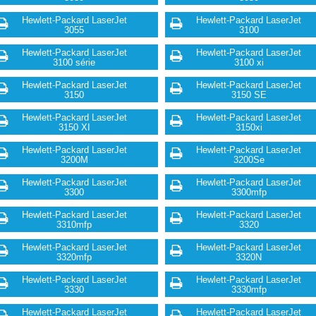
Hewlett-Packard LaserJet
Hewlett-Packard LaserJet
3055
3100
Hewlett-Packard LaserJet
Hewlett-Packard LaserJet
3100 série
3100 xi
Hewlett-Packard LaserJet
Hewlett-Packard LaserJet
3150
3150 SE
Hewlett-Packard LaserJet
Hewlett-Packard LaserJet
3150 XI
3150xi
Hewlett-Packard LaserJet
Hewlett-Packard LaserJet
3200M
3200Se
Hewlett-Packard LaserJet
Hewlett-Packard LaserJet
3300
3300mfp
Hewlett-Packard LaserJet
Hewlett-Packard LaserJet
3310mfp
3320
Hewlett-Packard LaserJet
Hewlett-Packard LaserJet
3320mfp
3320N
Hewlett-Packard LaserJet
Hewlett-Packard LaserJet
3330
3330mfp
Hewlett-Packard LaserJet
Hewlett-Packard LaserJet