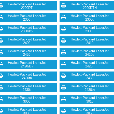
Hewlett-Packard LaserJet
Hewlett-Packard LaserJet
2200DT
2200DTN
Hewlett-Packard LaserJet
Hewlett-Packard LaserJet
2300
2300d
Hewlett-Packard LaserJet
Hewlett-Packard LaserJet
2300dtn
2300L
Hewlett-Packard LaserJet
Hewlett-Packard LaserJet
2400
2410
Hewlett-Packard LaserJet
Hewlett-Packard LaserJet
2420
2420d
Hewlett-Packard LaserJet
Hewlett-Packard LaserJet
2420dtn
2420n
Hewlett-Packard LaserJet
Hewlett-Packard LaserJet
2420tn
2430
Hewlett-Packard LaserJet
Hewlett-Packard LaserJet
2430t
2430tn
Hewlett-Packard LaserJet
Hewlett-Packard LaserJet
3000
3015
Hewlett-Packard LaserJet
Hewlett-Packard LaserJet
3030
3050