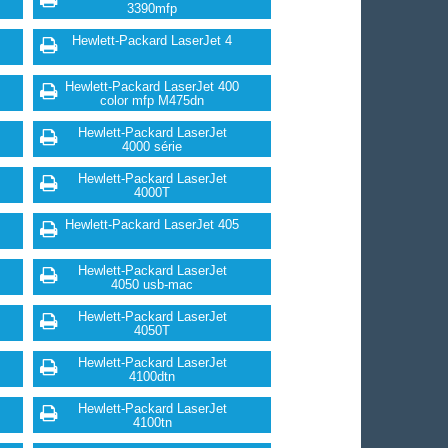
3390mfp
Hewlett-Packard LaserJet 4
Hewlett-Packard LaserJet 400
color mfp M475dn
Hewlett-Packard LaserJet
4000 série
Hewlett-Packard LaserJet
4000T
Hewlett-Packard LaserJet 405
Hewlett-Packard LaserJet
4050 usb-mac
Hewlett-Packard LaserJet
4050T
Hewlett-Packard LaserJet
4100dtn
Hewlett-Packard LaserJet
4100tn