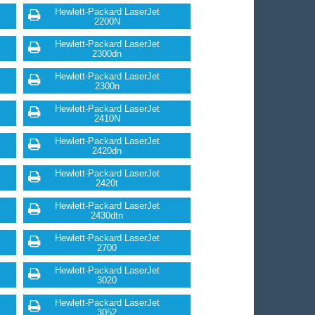
Hewlett-Packard LaserJet
2200N
Hewlett-Packard LaserJet
2300dn
Hewlett-Packard LaserJet
2300n
Hewlett-Packard LaserJet
2410N
Hewlett-Packard LaserJet
2420dn
Hewlett-Packard LaserJet
2420t
Hewlett-Packard LaserJet
2430dtn
Hewlett-Packard LaserJet
2700
Hewlett-Packard LaserJet
3020
Hewlett-Packard LaserJet
3052