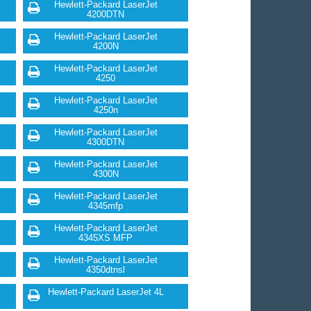
Hewlett-Packard LaserJet
4200DTN
Hewlett-Packard LaserJet
4200N
Hewlett-Packard LaserJet
4250
Hewlett-Packard LaserJet
4250n
Hewlett-Packard LaserJet
4300DTN
Hewlett-Packard LaserJet
4300N
Hewlett-Packard LaserJet
4345mfp
Hewlett-Packard LaserJet
4345XS MFP
Hewlett-Packard LaserJet
4350dtnsl
Hewlett-Packard LaserJet 4L