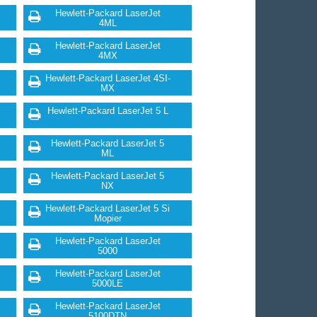
Hewlett-Packard LaserJet
4ML
Hewlett-Packard LaserJet
4MX
Hewlett-Packard LaserJet 4SI-
MX
Hewlett-Packard LaserJet 5 L
Hewlett-Packard LaserJet 5
ML
Hewlett-Packard LaserJet 5
NX
Hewlett-Packard LaserJet 5 Si
Mopier
Hewlett-Packard LaserJet
5000
Hewlett-Packard LaserJet
5000LE
Hewlett-Packard LaserJet
5100DTN