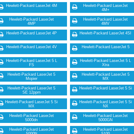
Hewlett-Packard LaserJet 4M
Hewlett-Packard LaserJet
4M+
Hewlett-Packard LaserJet
Hewlett-Packard LaserJet
4MP
4MV
Hewlett-Packard LaserJet 4P
Hewlett-Packard LaserJet 4SI
Hewlett-Packard LaserJet 4V
Hewlett-Packard LaserJet 5
Hewlett-Packard LaserJet 5 L
Hewlett-Packard LaserJet 5 L
FS
Xtra
Hewlett-Packard LaserJet 5
Hewlett-Packard LaserJet 5
Mopier
MX
Hewlett-Packard LaserJet 5
Hewlett-Packard LaserJet 5 Si
SE 12ppm
Hewlett-Packard LaserJet 5 Si
Hewlett-Packard LaserJet 5 Si
MX
NX
Hewlett-Packard LaserJet
Hewlett-Packard LaserJet
5000dn
5000GN
Hewlett-Packard LaserJet
Hewlett-Packard LaserJet
5000N
5100