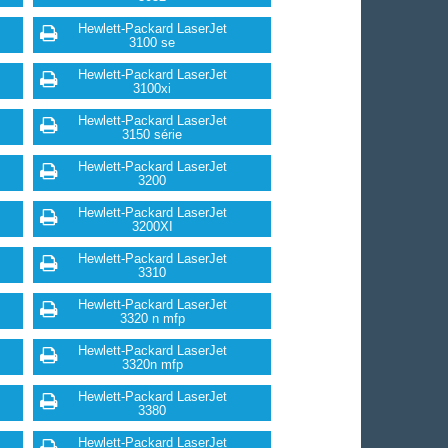
Hewlett-Packard LaserJet
3100 se
Hewlett-Packard LaserJet
3100xi
Hewlett-Packard LaserJet
3150 série
Hewlett-Packard LaserJet
3200
Hewlett-Packard LaserJet
3200XI
Hewlett-Packard LaserJet
3310
Hewlett-Packard LaserJet
3320 n mfp
Hewlett-Packard LaserJet
3320n mfp
Hewlett-Packard LaserJet
3380
Hewlett-Packard LaserJet