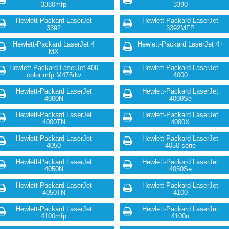
3380mfp
3390
Hewlett-Packard LaserJet
Hewlett-Packard LaserJet
3392
3392MFP
Hewlett-Packard LaserJet 4
Hewlett-Packard LaserJet 4+
MX
Hewlett-Packard LaserJet 400
Hewlett-Packard LaserJet
color mfp M475dw
4000
Hewlett-Packard LaserJet
Hewlett-Packard LaserJet
4000N
4000Se
Hewlett-Packard LaserJet
Hewlett-Packard LaserJet
4000TN
4000X
Hewlett-Packard LaserJet
Hewlett-Packard LaserJet
4050
4050 série
Hewlett-Packard LaserJet
Hewlett-Packard LaserJet
4050N
4050Se
Hewlett-Packard LaserJet
Hewlett-Packard LaserJet
4050TN
4100
Hewlett-Packard LaserJet
Hewlett-Packard LaserJet
4100mfp
4100n