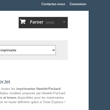
Contactez-nous
Connexion
Panier
(vide)
erJet
 toutes les
imprimantes Hewlett-Packard
ltiples modèles proposés par Hewlett-Packard.
e et toners
disponibles pour les imprimantes
s en haute définition grâce à Toner Express !