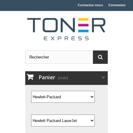
Contactez-nous
Connexion
Panier
(vide)