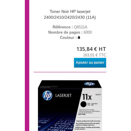
Toner Noir HP laserjet
2400/2410/2420/2430 (11A)
Référence :
Q6511A
Nombre de pages :
6000
Couleur :
135,84 € HT
163,01 € TTC
Ajouter au panier