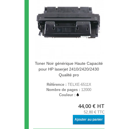
Toner Noir générique Haute Capacité
pour HP laserjet 2410/2420/2430
Qualité pro
Référence :
TELXE-6511X
Nombre de pages :
12000
Couleur :
44,00 € HT
52,80 € TTC
Ajouter au panier