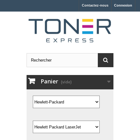
Contactez-nous
Connexion
Panier
(vide)