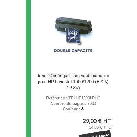
Toner Générique Très haute capacité
pour HP LaserJet 1000/1200 (EP25)
(15XX)
Référence :
TELHE1200LDHC
Nombre de pages :
7000
Couleur :
29,00 € HT
34,80 € TTC