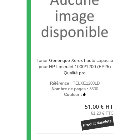
Toner Générique Xerox haute capacité
pour HP LaserJet 1000/1200 (EP25)
Qualité pro
Référence :
TELXE1200LD
Nombre de pages :
3500
Couleur :
51,00 € HT
61,20 € TTC
Produit obsolète