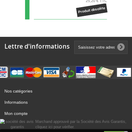
25,20 € TTC
Produit obsolète
Lettre d'informations
Nos catégories
Informations
Mon compte
Marchand approuvé par la Société des Avis Garantis,
cliquez ici pour vérifier
.