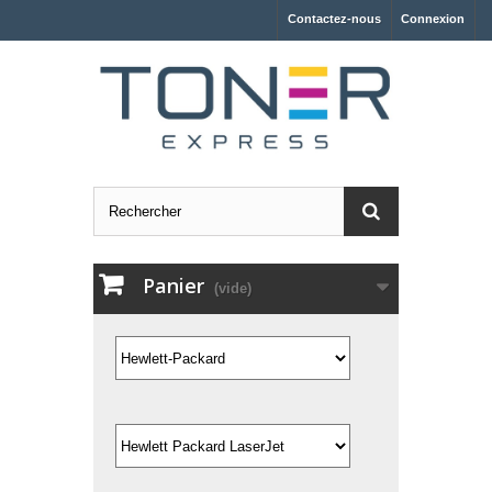
Contactez-nous
Connexion
Panier
(vide)