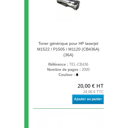
Toner générique pour HP laserjet
M1522 / P1505 / M1120 (CB436A)
(36A)
Référence :
TEL-CB436
Nombre de pages :
2000
Couleur :
20,00 € HT
24,00 € TTC
Ajouter au panier