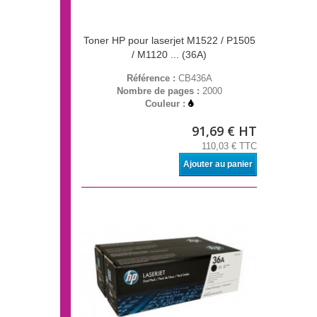
Toner HP pour laserjet M1522 / P1505
/ M1120 ... (36A)
Référence :
CB436A
Nombre de pages :
2000
Couleur :
91,69 € HT
110,03 € TTC
Ajouter au panier