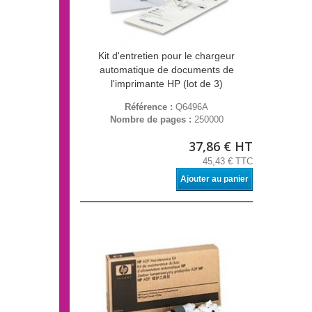
Kit d'entretien pour le chargeur
automatique de documents de
l'imprimante HP (lot de 3)
Référence :
Q6496A
Nombre de pages :
250000
37,86 € HT
45,43 € TTC
Ajouter au panier