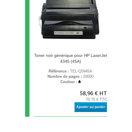
Toner noir générique pour HP LaserJet
4345 (45A)
Référence :
TEL-Q5945A
Nombre de pages :
20000
Couleur :
58,96 € HT
70,75 € TTC
Ajouter au panier