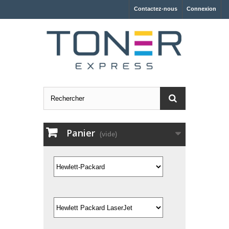
Contactez-nous
Connexion
Panier
(vide)