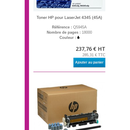
Toner HP pour LaserJet 4345 (45A)
Référence :
Q5945A
Nombre de pages :
18000
Couleur :
237,76 € HT
285,31 € TTC
Ajouter au panier