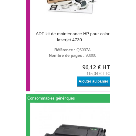
ADF kit de maintenance HP pour color
laserjet 4730 ....
Référence :
Q5997A
Nombre de pages :
90000
96,12 € HT
115,34 € TTC
Ajouter au panier
Consommables génériques