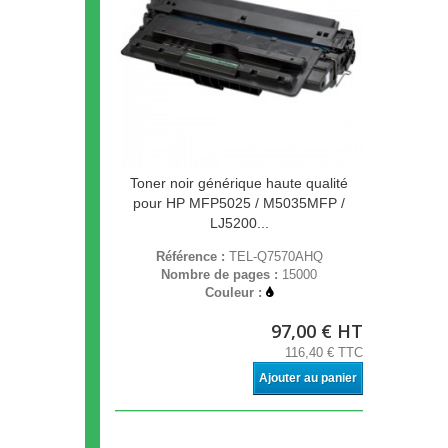
Toner noir générique haute qualité
pour HP MFP5025 / M5035MFP /
LJ5200...
Référence :
TEL-Q7570AHQ
Nombre de pages :
15000
Couleur :
97,00 € HT
116,40 € TTC
Ajouter au panier