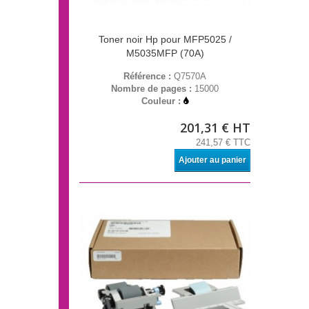
Toner noir Hp pour MFP5025 /
M5035MFP (70A)
Référence :
Q7570A
Nombre de pages :
15000
Couleur :
201,31 € HT
241,57 € TTC
Ajouter au panier