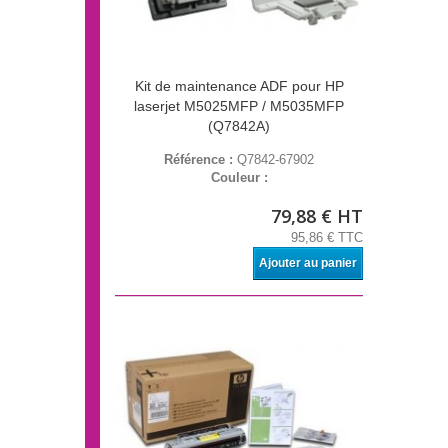
Kit de maintenance ADF pour HP
laserjet M5025MFP / M5035MFP
(Q7842A)
Référence :
Q7842-67902
Couleur :
79,88 € HT
95,86 € TTC
Ajouter au panier