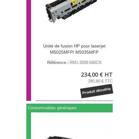
Unité de fusion HP pour laserjet
M5025MFP/ M5035MFP
Référence :
RM1-3008-040CN
234,00 € HT
280,80 € TTC
Produit obsolète
Consommables génériques