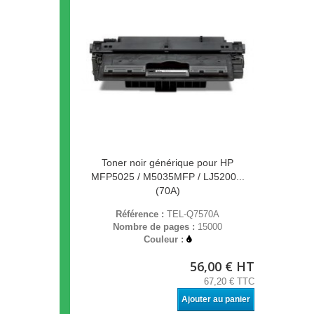
Toner noir générique pour HP
MFP5025 / M5035MFP / LJ5200...
(70A)
Référence :
TEL-Q7570A
Nombre de pages :
15000
Couleur :
56,00 € HT
67,20 € TTC
Ajouter au panier