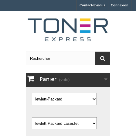
Contactez-nous
Connexion
Panier
(vide)