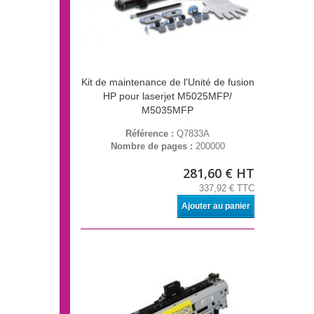
Kit de maintenance de l'Unité de fusion
HP pour laserjet M5025MFP/
M5035MFP
Référence :
Q7833A
Nombre de pages :
200000
281,60 € HT
337,92 € TTC
Ajouter au panier