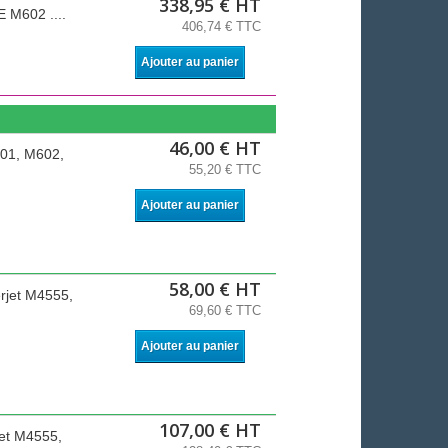
338,95 € HT
 M602 ....
406,74 € TTC
Ajouter au panier
46,00 € HT
601, M602,
55,20 € TTC
Ajouter au panier
58,00 € HT
erjet M4555,
69,60 € TTC
Ajouter au panier
107,00 € HT
jet M4555,