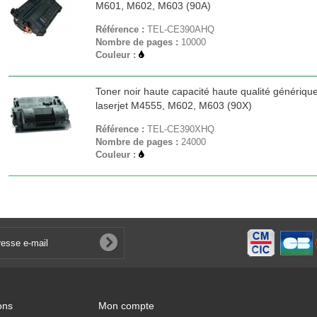
M601, M602, M603 (90A)
Référence :
TEL-CE390AHQ
Nombre de pages :
10000
Couleur :
Toner noir haute capacité haute qualité génériqu
laserjet M4555, M602, M603 (90X)
Référence :
TEL-CE390XHQ
Nombre de pages :
24000
Couleur :
ons
Mon compte