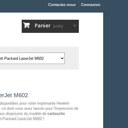
Contactez-nous
Connexion
Panier
(vide)
serJet M602
disponibles pour votre imprimante Hewlett-
 ce dont vous avez besoin pour l'impression de
 nous disposons du modèle de
cartouche
tt-Packard LaserJet M602 !