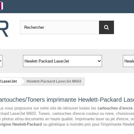
d LaserJet
Hewlett-Packard LaserJet M602
artouches/Toners imprimante Hewlett-Packard La
s vous proposons sur notre site de retrouver toutes les
cartouches d'encre
kard LaserJet M602. Toners, cartouches d'encre couleur ou noire, choisissez
 photos et/ou documents en haute qualité. Imprimante laser ou jet d'encre,
origine Hewlett-Packard
ou générique à moindre prix pour l'imprimante Hewle