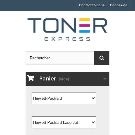
Contactez-nous
Connexion
Panier
(vide)