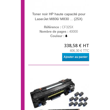
Toner noir HP haute capacité pour
LaserJet M806/ M830 ... (25X)
Référence :
CF325X
Nombre de pages :
40000
Couleur :
338,58 € HT
406,30 € TTC
Ajouter au panier