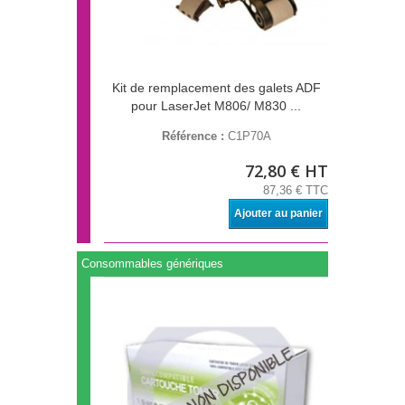
Kit de remplacement des galets ADF
pour LaserJet M806/ M830 ...
Référence :
C1P70A
72,80 € HT
87,36 € TTC
Ajouter au panier
Consommables génériques