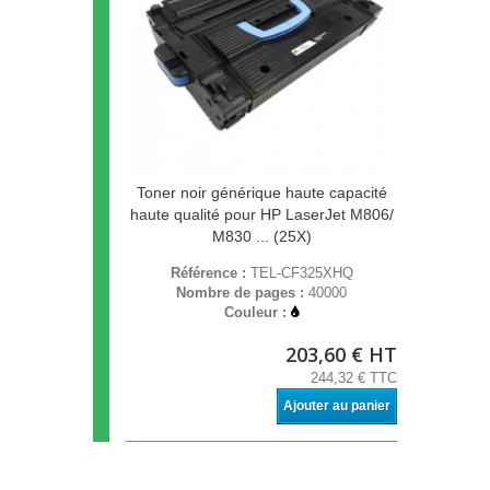
Toner noir générique haute capacité
haute qualité pour HP LaserJet M806/
M830 ... (25X)
Référence :
TEL-CF325XHQ
Nombre de pages :
40000
Couleur :
203,60 € HT
244,32 € TTC
Ajouter au panier