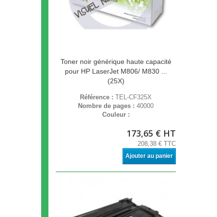
Toner noir générique haute capacité
pour HP LaserJet M806/ M830 ...
(25X)
Référence :
TEL-CF325X
Nombre de pages :
40000
Couleur :
173,65 € HT
208,38 € TTC
Ajouter au panier