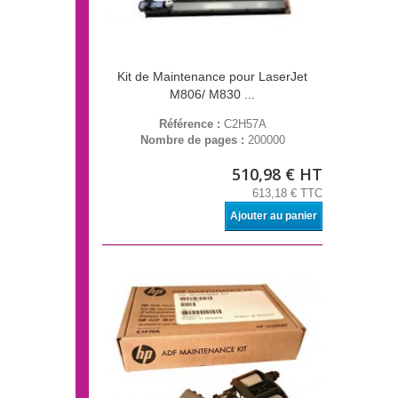
Kit de Maintenance pour LaserJet
M806/ M830 ...
Référence :
C2H57A
Nombre de pages :
200000
510,98 € HT
613,18 € TTC
Ajouter au panier