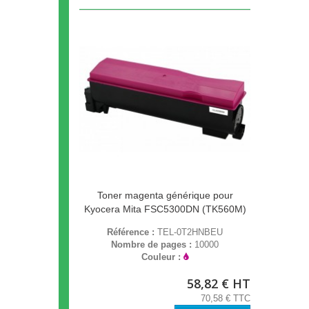
Toner magenta générique pour
Kyocera Mita FSC5300DN (TK560M)
Référence :
TEL-0T2HNBEU
Nombre de pages :
10000
Couleur :
58,82 € HT
70,58 € TTC