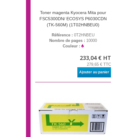
Toner magenta Kyocera Mita pour
FSC5300DN/ ECOSYS P6030CDN
(TK-560M) (1T02HNBEU0)
Référence :
0T2HNBEU
Nombre de pages :
10000
Couleur :
233,04 € HT
279,65 € TTC
Ajouter au panier