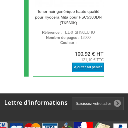
Toner noir générique haute qualité
pour Kyocera Mita pour FSC5300DN
(TK560K)
Référence :
TEL-0T2HN0EUHQ
Nombre de pages :
12000
Couleur :
100,92 € HT
121,10 € TTC
Ajouter au panier
Lettre d'informations