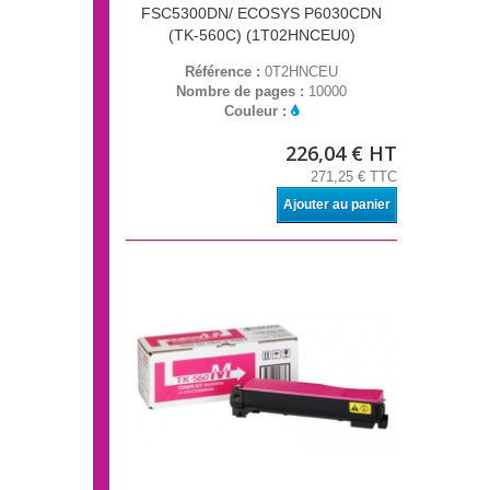
FSC5300DN/ ECOSYS P6030CDN
(TK-560C) (1T02HNCEU0)
Référence :
0T2HNCEU
Nombre de pages :
10000
Couleur :
226,04 € HT
271,25 € TTC
Ajouter au panier