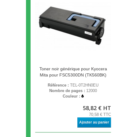
Toner noir générique pour Kyocera
Mita pour FSC5300DN (TK560BK)
Référence :
TEL-0T2HN0EU
Nombre de pages :
12000
Couleur :
58,82 € HT
70,58 € TTC
Ajouter au panier