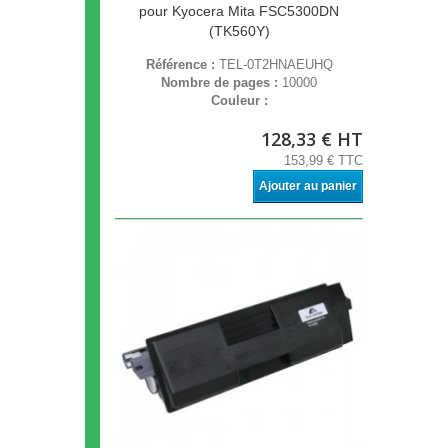
pour Kyocera Mita FSC5300DN
(TK560Y)
Référence :
TEL-0T2HNAEUHQ
Nombre de pages :
10000
Couleur :
128,33 € HT
153,99 € TTC
Ajouter au panier