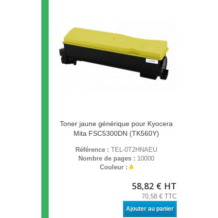
Toner jaune générique pour Kyocera
Mita FSC5300DN (TK560Y)
Référence :
TEL-0T2HNAEU
Nombre de pages :
10000
Couleur :
58,82 € HT
70,58 € TTC
Ajouter au panier