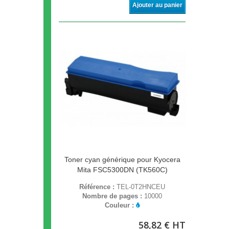
Ajouter au panier
Toner cyan générique pour Kyocera
Mita FSC5300DN (TK560C)
Référence :
TEL-0T2HNCEU
Nombre de pages :
10000
Couleur :
58,82 € HT