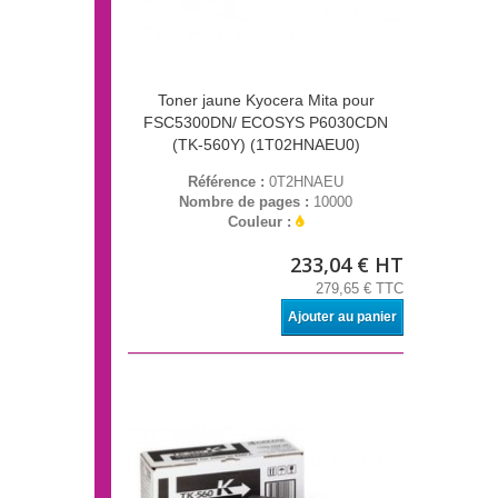
Toner jaune Kyocera Mita pour
FSC5300DN/ ECOSYS P6030CDN
(TK-560Y) (1T02HNAEU0)
Référence :
0T2HNAEU
Nombre de pages :
10000
Couleur :
233,04 € HT
279,65 € TTC
Ajouter au panier