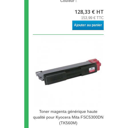
Couleur :
128,33 € HT
153,99 € TTC
Ajouter au panier
Toner magenta générique haute
qualité pour Kyocera Mita FSC5300DN
(TK560M)