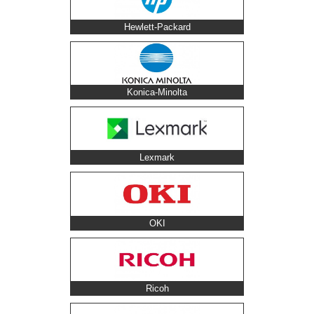
Hewlett-Packard
Konica-Minolta
Lexmark
OKI
Ricoh