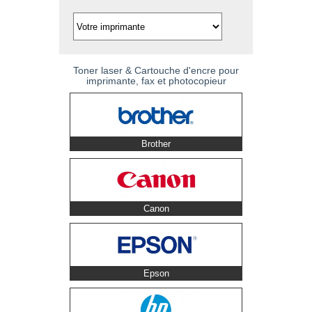
Toner laser & Cartouche d'encre pour
imprimante, fax et photocopieur
Brother
Canon
Epson