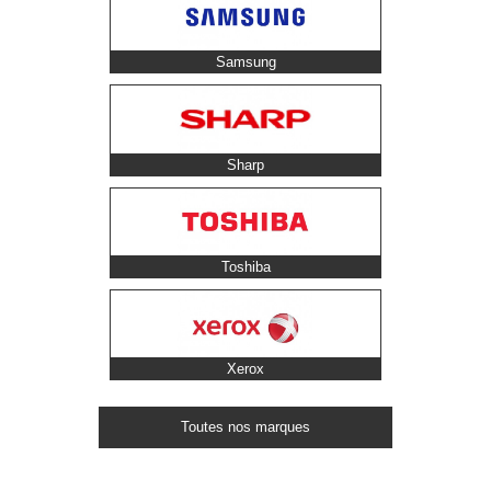
Samsung
Sharp
Toshiba
Xerox
Toutes nos marques