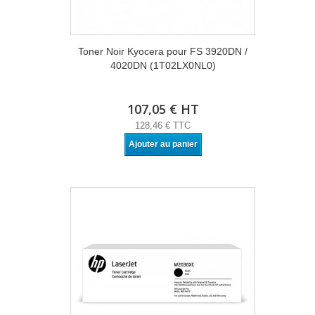
Toner Noir Kyocera pour FS 3920DN /
4020DN (1T02LX0NL0)
107,05 € HT
128,46 € TTC
Ajouter au panier