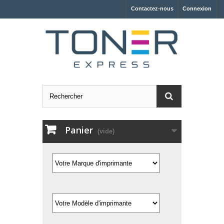
Contactez-nous
Connexion
Panier
(vide)